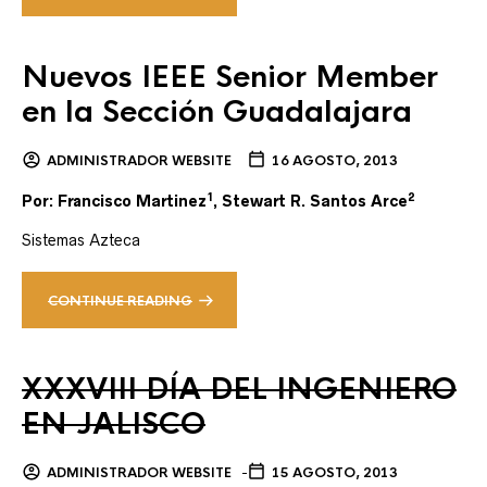
Nuevos IEEE Senior Member
en la Sección Guadalajara
ADMINISTRADOR WEBSITE
16 AGOSTO, 2013
1
2
Por: Francisco Martinez
, Stewart R. Santos Arce
Sistemas Azteca
CONTINUE READING
XXXVIII DÍA DEL INGENIERO
EN JALISCO
ADMINISTRADOR WEBSITE
15 AGOSTO, 2013