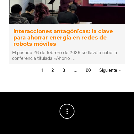
Interacciones antagónicas: la clave
para ahorrar energía en redes de
robots móviles
El pasado 26 de febrero de 2026 se llevó a cabo la
conferencia titulada «Ahorro …
1
2
3
…
20
Siguiente »