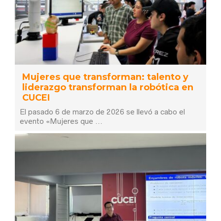
Mujeres que transforman: talento y
liderazgo transforman la robótica en
CUCEI
El pasado 6 de marzo de 2026 se llevó a cabo el
evento «Mujeres que …