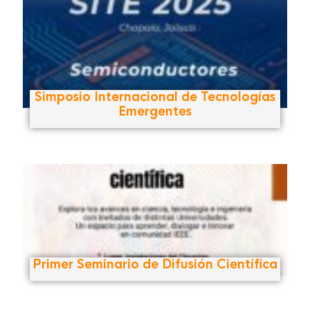
Simposio Internacional de Tecnologías
Emergentes
Primer Seminario de Difusión Científica