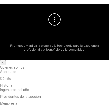
Promueve y aplica la ciencia y la tecnología para la excelencia
profesional y el beneficio de la comunidad.
×
Quienes somos
Acerca de
Cómite
Historia
Ingenieros del año
Presidentes de la sección
Membresía