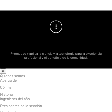
Promueve y aplica la ciencia y la tecnología para la excelencia
profesional y el beneficio de la comunidad.
×
Quienes somos
Acerca de
Cómite
Historia
Ingenieros del año
Presidentes de la sección