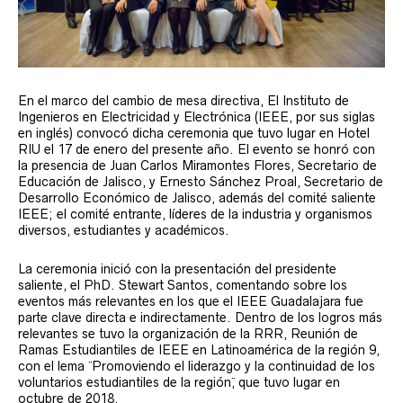
En el marco del cambio de mesa directiva, El Instituto de
Ingenieros en Electricidad y Electrónica (IEEE, por sus siglas
en inglés) convocó dicha ceremonia que tuvo lugar en Hotel
RIU el 17 de enero del presente año. El evento se honró con
la presencia de Juan Carlos Miramontes Flores, Secretario de
Educación de Jalisco, y Ernesto Sánchez Proal, Secretario de
Desarrollo Económico de Jalisco, además del comité saliente
IEEE; el comité entrante, líderes de la industria y organismos
diversos, estudiantes y académicos.
La ceremonia inició con la presentación del presidente
saliente, el PhD. Stewart Santos, comentando sobre los
eventos más relevantes en los que el IEEE Guadalajara fue
parte clave directa e indirectamente. Dentro de los logros más
relevantes se tuvo la organización de la RRR, Reunión de
Ramas Estudiantiles de IEEE en Latinoamérica de la región 9,
con el lema ¨ Promoviendo el liderazgo y la continuidad de los
voluntarios estudiantiles de la región¨, que tuvo lugar en
octubre de 2018.