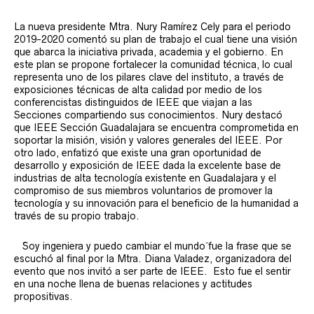
La nueva presidente Mtra. Nury Ramírez Cely para el periodo
2019-2020 comentó su plan de trabajo el cual tiene una visión
que abarca la iniciativa privada, academia y el gobierno. En
este plan se propone fortalecer la comunidad técnica, lo cual
representa uno de los pilares clave del instituto, a través de
exposiciones técnicas de alta calidad por medio de los
conferencistas distinguidos de IEEE que viajan a las
Secciones compartiendo sus conocimientos. Nury destacó
que IEEE Sección Guadalajara se encuentra comprometida en
soportar la misión, visión y valores generales del IEEE. Por
otro lado, enfatizó que existe una gran oportunidad de
desarrollo y exposición de IEEE dada la excelente base de
industrias de alta tecnología existente en Guadalajara y el
compromiso de sus miembros voluntarios de promover la
tecnología y su innovación para el beneficio de la humanidad a
través de su propio trabajo.
¨Soy ingeniera y puedo cambiar el mundo¨ fue la frase que se
escuchó al final por la Mtra. Diana Valadez, organizadora del
evento que nos invitó a ser parte de IEEE. Esto fue el sentir
en una noche llena de buenas relaciones y actitudes
propositivas.